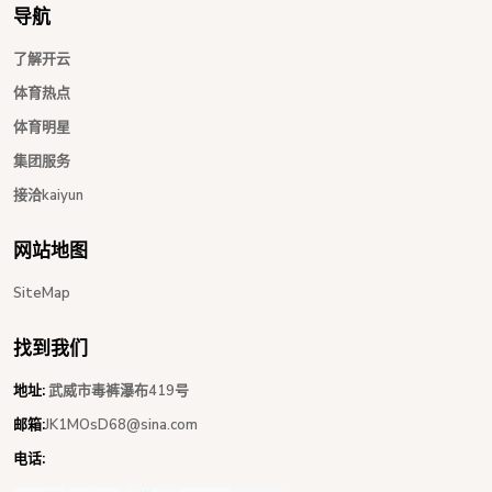
导航
了解开云
体育热点
体育明星
集团服务
接洽kaiyun
网站地图
SiteMap
找到我们
地址:
武威市毒裤瀑布419号
邮箱:
JK1MOsD68@sina.com
电话: